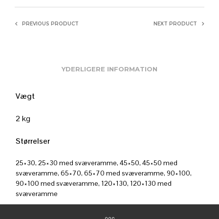
PREVIOUS PRODUCT
NEXT PRODUCT
YDERLIGERE INFORMATION
Vægt
2 kg
Størrelser
25×30, 25×30 med svæveramme, 45×50, 45×50 med
svæveramme, 65×70, 65×70 med svæveramme, 90×100,
90×100 med svæveramme, 120×130, 120×130 med
svæveramme