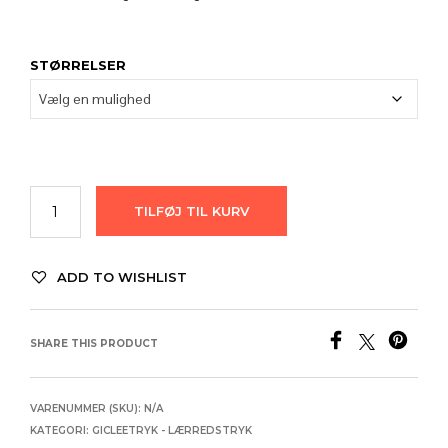
STØRRELSER
TILFØJ TIL KURV
ADD TO WISHLIST
SHARE THIS PRODUCT
VARENUMMER (SKU):
N/A
KATEGORI:
GICLEETRYK - LÆRREDSTRYK