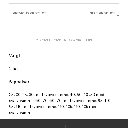
PREVIOUS PRODUCT
NEXT PRODUCT
YDERLIGERE INFORMATION
Vægt
2 kg
Størrelser
25×30, 25×30 med svæveramme, 40×50, 40×50 med
svæveramme, 60×70, 60×70 med svæveramme, 95×110,
95×110 med svæveramme, 110×135, 110×135 med
svæveramme