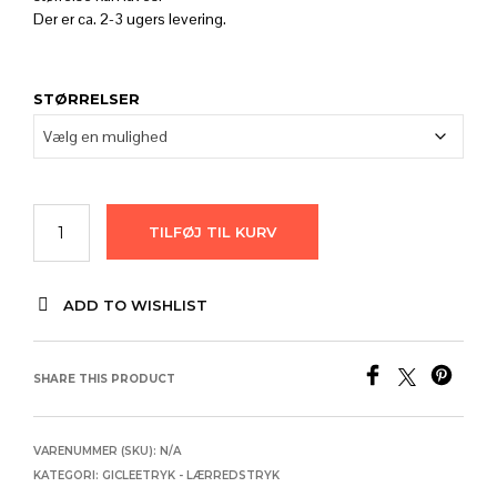
Der er ca. 2-3 ugers levering.
STØRRELSER
TILFØJ TIL KURV
ADD TO WISHLIST
SHARE THIS PRODUCT
VARENUMMER (SKU):
N/A
KATEGORI:
GICLEETRYK - LÆRREDSTRYK