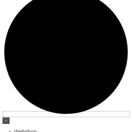
×
Webshop