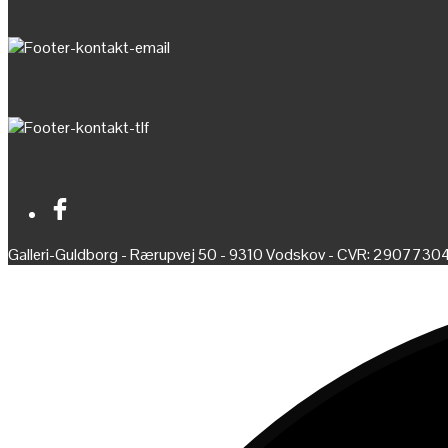
Galleri-Guldborg - Rærupvej 50 - 9310 Vodskov - CVR: 2907730