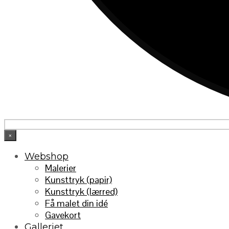
×
Webshop
Malerier
Kunsttryk (papir)
Kunsttryk (lærred)
Få malet din idé
Gavekort
Galleriet