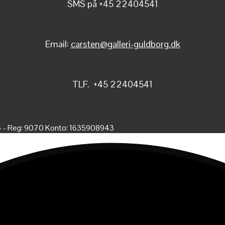
SMS på +45 22404541
Email:
carsten@galleri-guldborg.dk
TLF. +45 22404541
4 - Reg: 9070 Konto: 1635908943