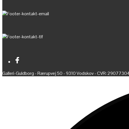
Galleri-Guldborg - Rærupvej 50 - 9310 Vodskov - CVR: 2907730