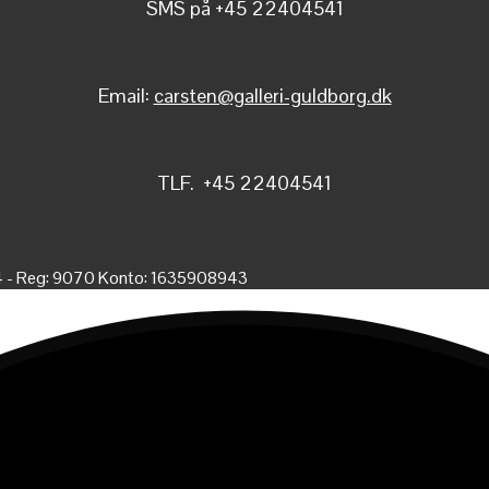
SMS på +45 22404541
Email:
carsten@galleri-guldborg.dk
TLF. +45 22404541
4 - Reg: 9070 Konto: 1635908943