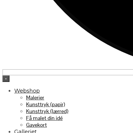
×
Webshop
Malerier
Kunsttryk (papir)
Kunsttryk (lærred)
Få malet din idé
Gavekort
Galleriet