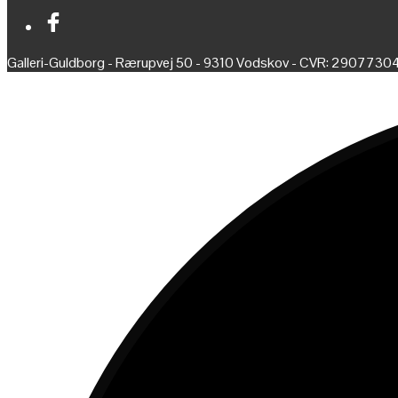
Galleri-Guldborg - Rærupvej 50 - 9310 Vodskov - CVR: 2907730