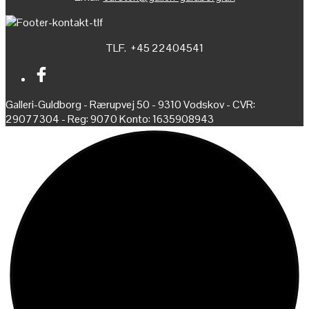
TLF. +45 22404541
Galleri-Guldborg - Rærupvej 50 - 9310 Vodskov - CVR:
29077304 - Reg: 9070 Konto: 1635908943