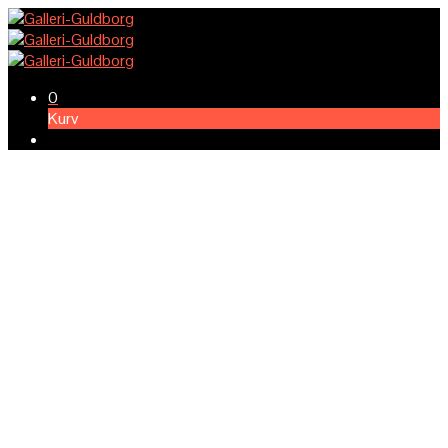
0
Kurv