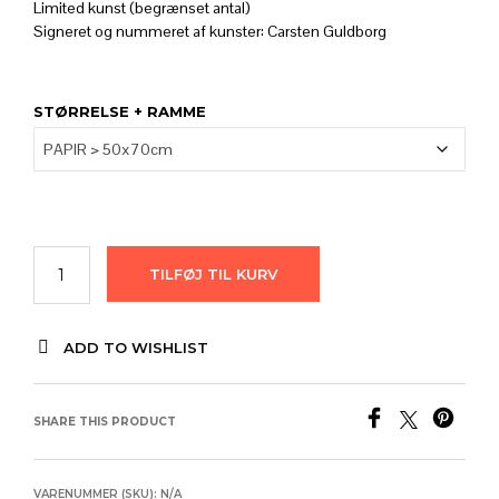
Limited kunst (begrænset antal)
til
Signeret og nummeret af kunster: Carsten Guldborg
2.680,00
STØRRELSE + RAMME
TILFØJ TIL KURV
ADD TO WISHLIST
SHARE THIS PRODUCT
VARENUMMER (SKU):
N/A