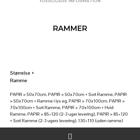
YDERLIGERE INFORMATION
RAMMER
Størrelse +
Ramme
PAPIR > 50x70cm, PAPIR > 50x70cm + Sort Ramme, PAPIR
> 50x70cm + Ramme i lys eg, PAPIR > 70x100cm, PAPIR >
70x100cm + Sort Ramme, PAPIR > 70x100cm + Hvid
Ramme, PAPIR > 85×120 (2-3 uger levering), PAPIR > 85×120
+ Sort Ramme (2-3 ugers levering), 130×110 (uden ramme)