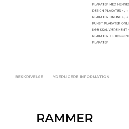
PLAKATER MED MENNE
DESIGN PLAKATER ⤌
,
⤍
PLAKATER ONLINE ⤌
,
⤍
KUNST PLAKATER ONLI
KØB SKAL VÆRE NEMT 
PLAKATER TIL KØKKEN
PLAKATER
BESKRIVELSE
YDERLIGERE INFORMATION
RAMMER