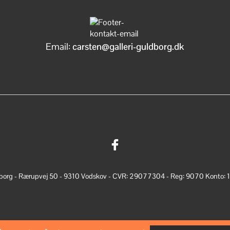
Email:
carsten@galleri-guldborg.dk
dborg - Rærupvej 50 - 9310 Vodskov - CVR: 29077304 - Reg: 9070 Konto