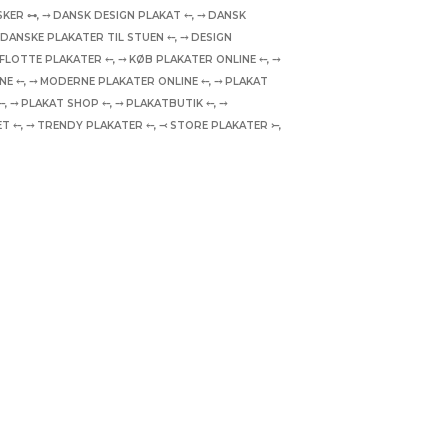
SKER ⊶
,
⤍ DANSK DESIGN PLAKAT ⤌
,
⤍ DANSK
 DANSKE PLAKATER TIL STUEN ⤌
,
⤍ DESIGN
 FLOTTE PLAKATER ⤌
,
⤍ KØB PLAKATER ONLINE ⤌
,
⤍
NE ⤌
,
⤍ MODERNE PLAKATER ONLINE ⤌
,
⤍ PLAKAT
⤌
,
⤍ PLAKAT SHOP ⤌
,
⤍ PLAKATBUTIK ⤌
,
⤍
ET ⤌
,
⤍ TRENDY PLAKATER ⤌
,
⤙ STORE PLAKATER ⤚
,