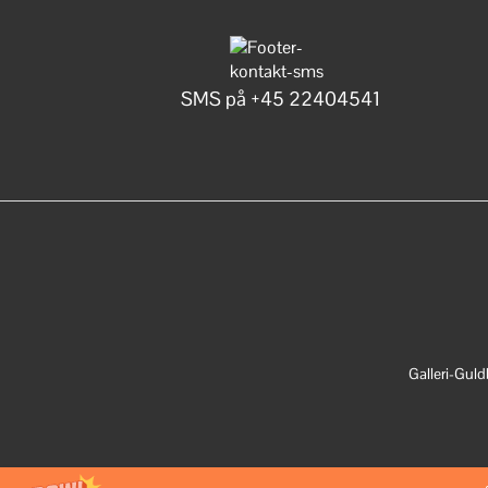
SMS på +45 22404541
Galleri-Gul