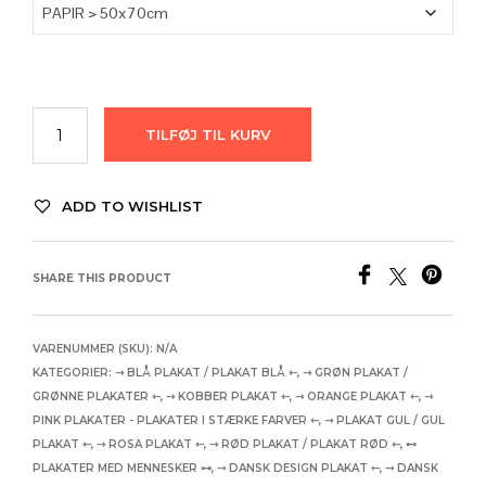
TILFØJ TIL KURV
ADD TO WISHLIST
SHARE THIS PRODUCT
VARENUMMER (SKU):
N/A
KATEGORIER:
⇾ BLÅ PLAKAT / PLAKAT BLÅ ⇽
,
⇾ GRØN PLAKAT /
GRØNNE PLAKATER ⇽
,
⇾ KOBBER PLAKAT ⇽
,
⇾ ORANGE PLAKAT ⇽
,
⇾
PINK PLAKATER - PLAKATER I STÆRKE FARVER ⇽
,
⇾ PLAKAT GUL / GUL
PLAKAT ⇽
,
⇾ ROSA PLAKAT ⇽
,
⇾ RØD PLAKAT / PLAKAT RØD ⇽
,
⊷
PLAKATER MED MENNESKER ⊶
,
⤍ DANSK DESIGN PLAKAT ⤌
,
⤍ DANSK