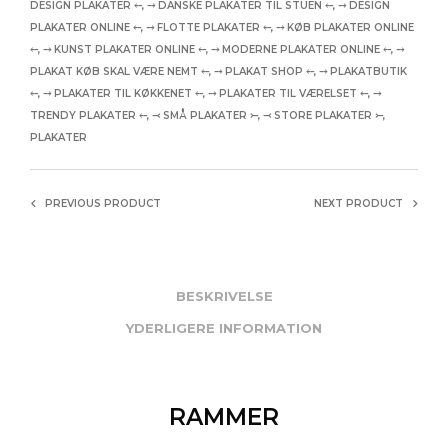
DESIGN PLAKATER ⤌
,
⤍ DANSKE PLAKATER TIL STUEN ⤌
,
⤍ DESIGN
PLAKATER ONLINE ⤌
,
⤍ FLOTTE PLAKATER ⤌
,
⤍ KØB PLAKATER ONLINE
⤌
,
⤍ KUNST PLAKATER ONLINE ⤌
,
⤍ MODERNE PLAKATER ONLINE ⤌
,
⤍
PLAKAT KØB SKAL VÆRE NEMT ⤌
,
⤍ PLAKAT SHOP ⤌
,
⤍ PLAKATBUTIK
⤌
,
⤍ PLAKATER TIL KØKKENET ⤌
,
⤍ PLAKATER TIL VÆRELSET ⤌
,
⤍
TRENDY PLAKATER ⤌
,
⤙ SMÅ PLAKATER ⤚
,
⤙ STORE PLAKATER ⤚
,
PLAKATER
PREVIOUS PRODUCT
NEXT PRODUCT
BESKRIVELSE
YDERLIGERE INFORMATION
RAMMER