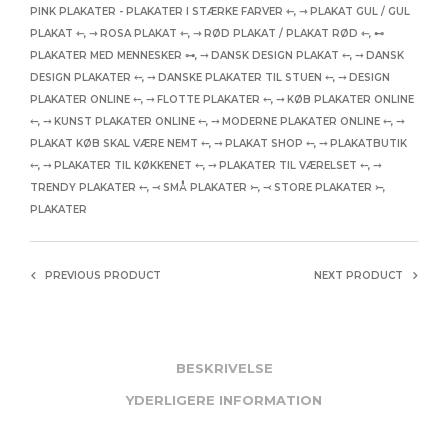
PINK PLAKATER - PLAKATER I STÆRKE FARVER ⇽
,
⇾ PLAKAT GUL / GUL
PLAKAT ⇽
,
⇾ ROSA PLAKAT ⇽
,
⇾ RØD PLAKAT / PLAKAT RØD ⇽
,
⊷
PLAKATER MED MENNESKER ⊶
,
⤍ DANSK DESIGN PLAKAT ⤌
,
⤍ DANSK
DESIGN PLAKATER ⤌
,
⤍ DANSKE PLAKATER TIL STUEN ⤌
,
⤍ DESIGN
PLAKATER ONLINE ⤌
,
⤍ FLOTTE PLAKATER ⤌
,
⤍ KØB PLAKATER ONLINE
⤌
,
⤍ KUNST PLAKATER ONLINE ⤌
,
⤍ MODERNE PLAKATER ONLINE ⤌
,
⤍
PLAKAT KØB SKAL VÆRE NEMT ⤌
,
⤍ PLAKAT SHOP ⤌
,
⤍ PLAKATBUTIK
⤌
,
⤍ PLAKATER TIL KØKKENET ⤌
,
⤍ PLAKATER TIL VÆRELSET ⤌
,
⤍
TRENDY PLAKATER ⤌
,
⤙ SMÅ PLAKATER ⤚
,
⤙ STORE PLAKATER ⤚
,
PLAKATER
PREVIOUS PRODUCT
NEXT PRODUCT
BESKRIVELSE
YDERLIGERE INFORMATION