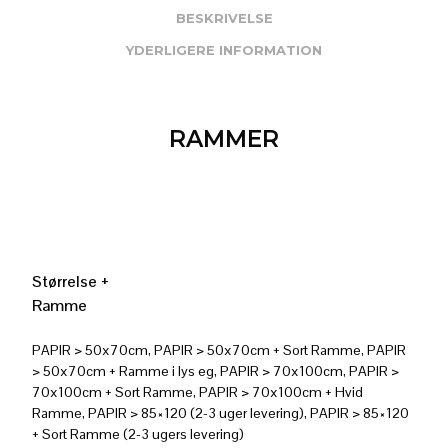
BESKRIVELSE
YDERLIGERE INFORMATION
RAMMER
Størrelse +
Ramme
PAPIR > 50x70cm, PAPIR > 50x70cm + Sort Ramme, PAPIR
> 50x70cm + Ramme i lys eg, PAPIR > 70x100cm, PAPIR >
70x100cm + Sort Ramme, PAPIR > 70x100cm + Hvid
Ramme, PAPIR > 85×120 (2-3 uger levering), PAPIR > 85×120
+ Sort Ramme (2-3 ugers levering)