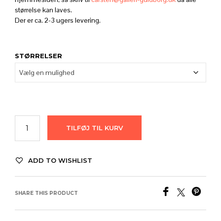
9.880,
størrelse kan laves.
Der er ca. 2-3 ugers levering.
STØRRELSER
TILFØJ TIL KURV
ADD TO WISHLIST
SHARE THIS PRODUCT