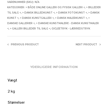
VARENUMMER (SKU):
N/A
KATEGORIER:
> BÅDE ONLINE GALLERI OG FYSISK GALLERI <
,
> BILLEDER
TIL SALG <
,
> DANSK BILLEDKUNST <
,
> DANSK FOTOKUNST <
,
> DANSK
KUNST <
,
> DANSK KUNSTGALLERI <
,
> DANSK MALERKUNST <
,
>
DANSKE GALLERIER <
,
> DANSKE KUNSTMALERE - DANSK KUNSTMALER
<
,
> GALLERI BILLEDER TIL SALG <
,
GICLEETRYK - LÆRREDSTRYK
PREVIOUS PRODUCT
NEXT PRODUCT
YDERLIGERE INFORMATION
Vægt
2 kg
Størrelser