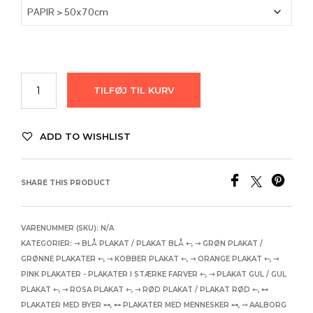
TILFØJ TIL KURV
ADD TO WISHLIST
SHARE THIS PRODUCT
VARENUMMER (SKU):
N/A
KATEGORIER:
⇾ BLÅ PLAKAT / PLAKAT BLÅ ⇽
,
⇾ GRØN PLAKAT /
GRØNNE PLAKATER ⇽
,
⇾ KOBBER PLAKAT ⇽
,
⇾ ORANGE PLAKAT ⇽
,
⇾
PINK PLAKATER - PLAKATER I STÆRKE FARVER ⇽
,
⇾ PLAKAT GUL / GUL
PLAKAT ⇽
,
⇾ ROSA PLAKAT ⇽
,
⇾ RØD PLAKAT / PLAKAT RØD ⇽
,
⊷
PLAKATER MED BYER ⊶
,
⊷ PLAKATER MED MENNESKER ⊶
,
⤍ AALBORG