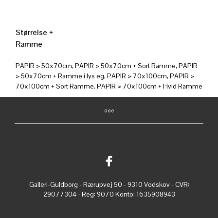
Størrelse +
Ramme
PAPIR > 50x70cm, PAPIR > 50x70cm + Sort Ramme, PAPIR
> 50x70cm + Ramme i lys eg, PAPIR > 70x100cm, PAPIR >
70x100cm + Sort Ramme, PAPIR > 70x100cm + Hvid Ramme
Galleri-Guldborg - Rærupvej 50 - 9310 Vodskov - CVR:
29077304 - Reg: 9070 Konto: 1635908943