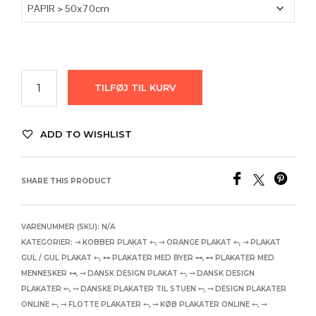
TILFØJ TIL KURV
ADD TO WISHLIST
SHARE THIS PRODUCT
VARENUMMER (SKU):
N/A
KATEGORIER:
⇾ KOBBER PLAKAT ⇽
,
⇾ ORANGE PLAKAT ⇽
,
⇾ PLAKAT
GUL / GUL PLAKAT ⇽
,
⊷ PLAKATER MED BYER ⊶
,
⊷ PLAKATER MED
MENNESKER ⊶
,
⤍ DANSK DESIGN PLAKAT ⤌
,
⤍ DANSK DESIGN
PLAKATER ⤌
,
⤍ DANSKE PLAKATER TIL STUEN ⤌
,
⤍ DESIGN PLAKATER
ONLINE ⤌
,
⤍ FLOTTE PLAKATER ⤌
,
⤍ KØB PLAKATER ONLINE ⤌
,
⤍