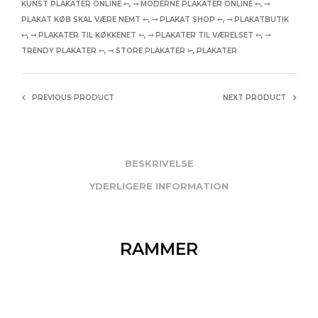
KUNST PLAKATER ONLINE ⤌
,
⤍ MODERNE PLAKATER ONLINE ⤌
,
⤍
PLAKAT KØB SKAL VÆRE NEMT ⤌
,
⤍ PLAKAT SHOP ⤌
,
⤍ PLAKATBUTIK
⤌
,
⤍ PLAKATER TIL KØKKENET ⤌
,
⤍ PLAKATER TIL VÆRELSET ⤌
,
⤍
TRENDY PLAKATER ⤌
,
⤙ STORE PLAKATER ⤚
,
PLAKATER
PREVIOUS PRODUCT
NEXT PRODUCT
BESKRIVELSE
YDERLIGERE INFORMATION
RAMMER