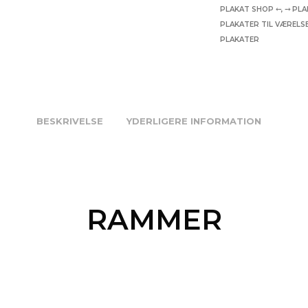
PLAKAT SHOP ⤌
,
⤍ PLA
PLAKATER TIL VÆRELS
PLAKATER
BESKRIVELSE
YDERLIGERE INFORMATION
RAMMER