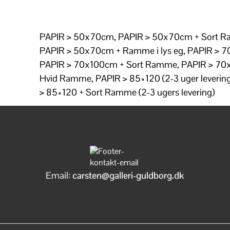
PAPIR > 50x70cm, PAPIR > 50x70cm + Sort 
PAPIR > 50x70cm + Ramme i lys eg, PAPIR > 
PAPIR > 70x100cm + Sort Ramme, PAPIR > 70
Hvid Ramme, PAPIR > 85×120 (2-3 uger levering
> 85×120 + Sort Ramme (2-3 ugers levering)
Email:
carsten@galleri-guldborg.dk