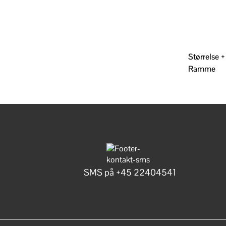
Størrelse +
Ramme
SMS på +45 22404541