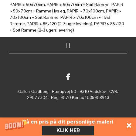
PAPIR > 50x70cm, PAPIR > 50x70cm + Sort Ramme, PAPIR
> 50x70cm + Ramme i lys eg, PAPIR > 70x100cm, PAPIR >
70x100cm + Sort Ramme, PAPIR > 70x100cm + Hvid
Ramme, PAPIR > 85×120 (2-3 uger levering), PAPIR > 85×120
+ Sort Ramme (2-3 ugers levering)
Galleri-Guldborg - Rærupvej 50 - 9310 Vodskov - CVR:
29077304 - Reg: 9070 Konto: 1635908943
Få en pris på dit personlige maleri
KLIK HER