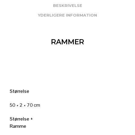
BESKRIVELSE
YDERLIGERE INFORMATION
RAMMER
Størrelse
50 × 2 × 70 cm
Størrelse +
Ramme