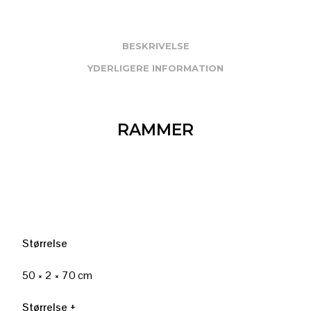
BESKRIVELSE
YDERLIGERE INFORMATION
RAMMER
Størrelse
50 × 2 × 70 cm
Størrelse +