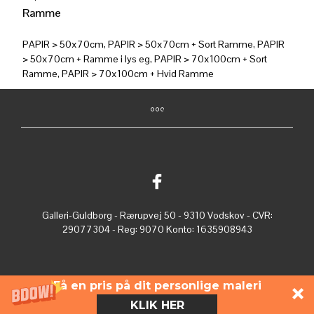
Ramme
PAPIR > 50x70cm, PAPIR > 50x70cm + Sort Ramme, PAPIR
> 50x70cm + Ramme i lys eg, PAPIR > 70x100cm + Sort
Ramme, PAPIR > 70x100cm + Hvid Ramme
Galleri-Guldborg - Rærupvej 50 - 9310 Vodskov - CVR:
29077304 - Reg: 9070 Konto: 1635908943
Få en pris på dit personlige maleri
KLIK HER