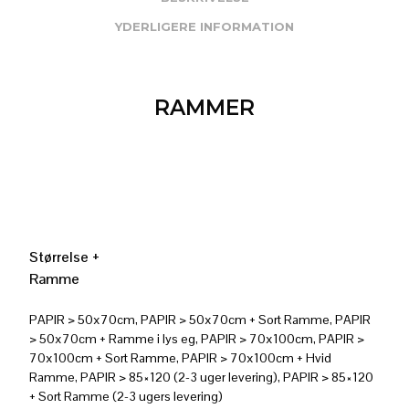
YDERLIGERE INFORMATION
RAMMER
Størrelse +
Ramme
PAPIR > 50x70cm, PAPIR > 50x70cm + Sort Ramme, PAPIR
> 50x70cm + Ramme i lys eg, PAPIR > 70x100cm, PAPIR >
70x100cm + Sort Ramme, PAPIR > 70x100cm + Hvid
Ramme, PAPIR > 85×120 (2-3 uger levering), PAPIR > 85×120
+ Sort Ramme (2-3 ugers levering)