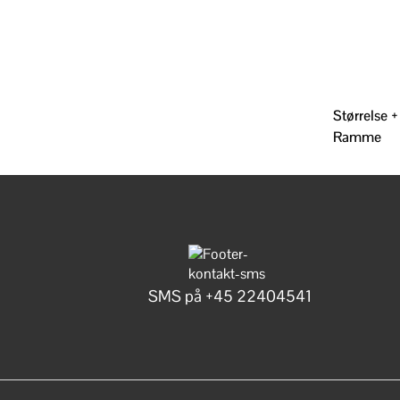
Størrelse +
Ramme
SMS på +45 22404541