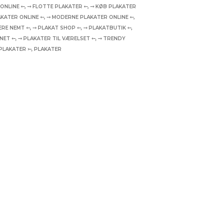
 ONLINE ⤌
,
⤍ FLOTTE PLAKATER ⤌
,
⤍ KØB PLAKATER
AKATER ONLINE ⤌
,
⤍ MODERNE PLAKATER ONLINE ⤌
,
ÆRE NEMT ⤌
,
⤍ PLAKAT SHOP ⤌
,
⤍ PLAKATBUTIK ⤌
,
ENET ⤌
,
⤍ PLAKATER TIL VÆRELSET ⤌
,
⤍ TRENDY
PLAKATER ⤚
,
PLAKATER