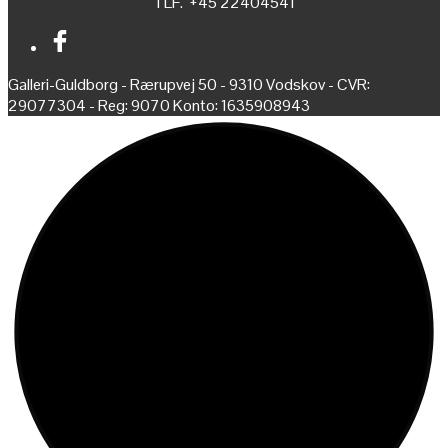
TLF. +45 22404541
Galleri-Guldborg - Rærupvej 50 - 9310 Vodskov - CVR:
29077304 - Reg: 9070 Konto: 1635908943