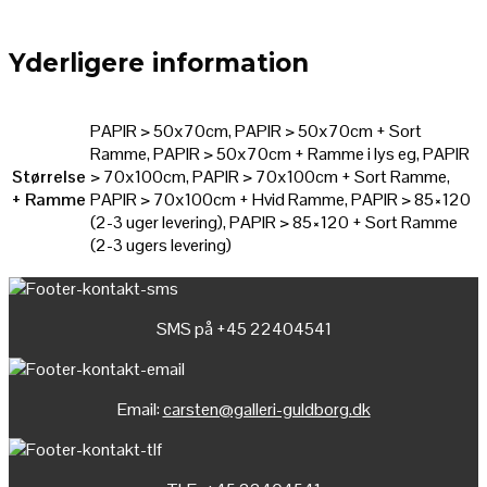
Yderligere information
PAPIR > 50x70cm, PAPIR > 50x70cm + Sort
Ramme, PAPIR > 50x70cm + Ramme i lys eg, PAPIR
Størrelse
> 70x100cm, PAPIR > 70x100cm + Sort Ramme,
+ Ramme
PAPIR > 70x100cm + Hvid Ramme, PAPIR > 85×120
(2-3 uger levering), PAPIR > 85×120 + Sort Ramme
(2-3 ugers levering)
SMS på +45 22404541
Email:
carsten@galleri-guldborg.dk