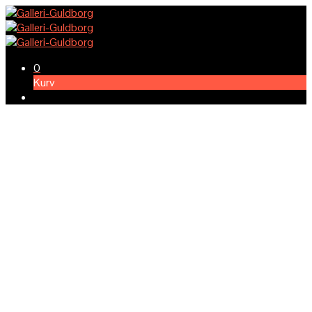
0
Kurv