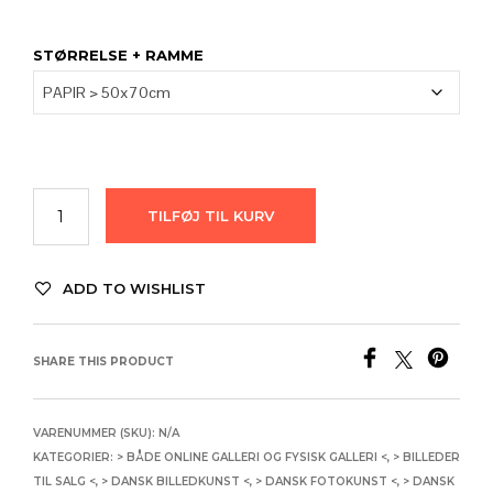
1.780,00
STØRRELSE + RAMME
TILFØJ TIL KURV
ADD TO WISHLIST
SHARE THIS PRODUCT
VARENUMMER (SKU):
N/A
KATEGORIER:
> BÅDE ONLINE GALLERI OG FYSISK GALLERI <
,
> BILLEDER
TIL SALG <
,
> DANSK BILLEDKUNST <
,
> DANSK FOTOKUNST <
,
> DANSK