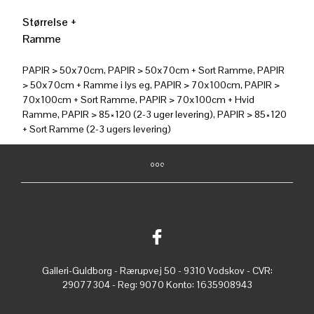
Størrelse +
Ramme
PAPIR > 50x70cm, PAPIR > 50x70cm + Sort Ramme, PAPIR
> 50x70cm + Ramme i lys eg, PAPIR > 70x100cm, PAPIR >
70x100cm + Sort Ramme, PAPIR > 70x100cm + Hvid
Ramme, PAPIR > 85×120 (2-3 uger levering), PAPIR > 85×120
+ Sort Ramme (2-3 ugers levering)
Galleri-Guldborg - Rærupvej 50 - 9310 Vodskov - CVR:
29077304 - Reg: 9070 Konto: 1635908943