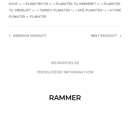
SHOP ⤌
,
⤍ PLAKATBUTIK ⤌
,
⤍ PLAKATER TIL KØKKENET ⤌
,
⤍ PLAKATER
TIL VÆRELSET ⤌
,
⤍ TRENDY PLAKATER ⤌
,
⤙ SMÅ PLAKATER ⤚
,
⤙ STORE
PLAKATER ⤚
,
PLAKATER
PREVIOUS PRODUCT
NEXT PRODUCT
BESKRIVELSE
YDERLIGERE INFORMATION
RAMMER