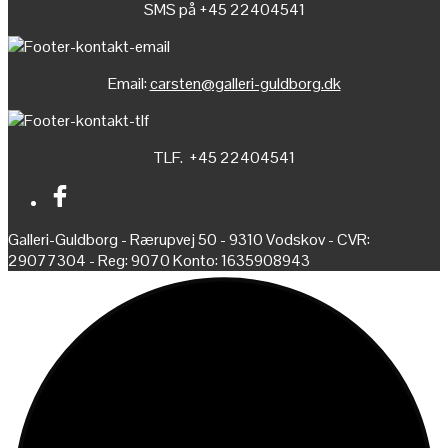
SMS på +45 22404541
Email:
carsten@galleri-guldborg.dk
TLF. +45 22404541
Galleri-Guldborg - Rærupvej 50 - 9310 Vodskov - CVR:
29077304 - Reg: 9070 Konto: 1635908943