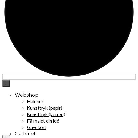
×
Webshop
Malerier
Kunsttryk (papir)
Kunsttryk (lærred)
Få malet din idé
Gavekort
Galleriet