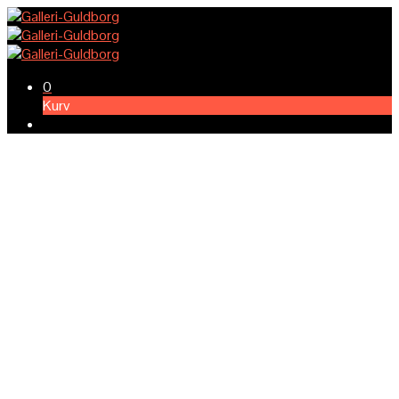
0
Kurv