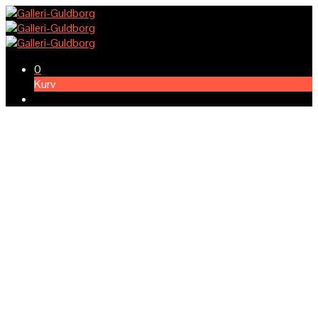
0
Kurv