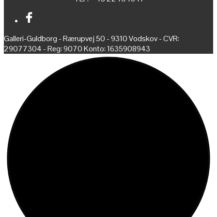
Galleri-Guldborg - Rærupvej 50 - 9310 Vodskov - CVR:
29077304 - Reg: 9070 Konto: 1635908943