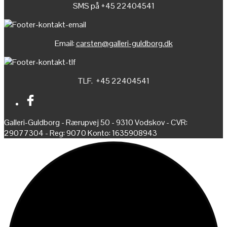
SMS på +45 22404541
Email:
carsten@galleri-guldborg.dk
TLF. +45 22404541
Galleri-Guldborg - Rærupvej 50 - 9310 Vodskov - CVR:
29077304 - Reg: 9070 Konto: 1635908943