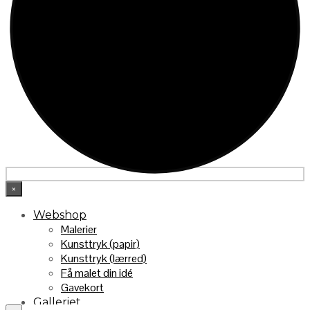
×
Webshop
Malerier
Kunsttryk (papir)
Kunsttryk (lærred)
Få malet din idé
Gavekort
Galleriet