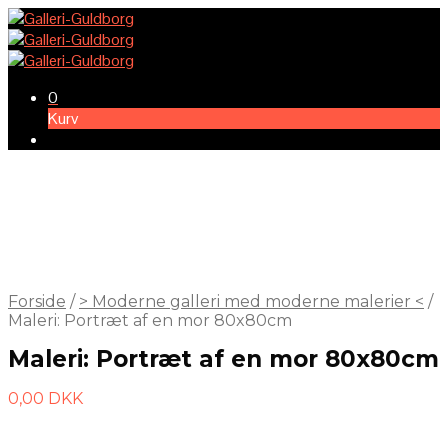
0
Kurv
Forside
/
> Moderne galleri med moderne malerier <
/
Maleri: Portræt af en mor 80x80cm
Maleri: Portræt af en mor 80x80cm
0,00
DKK