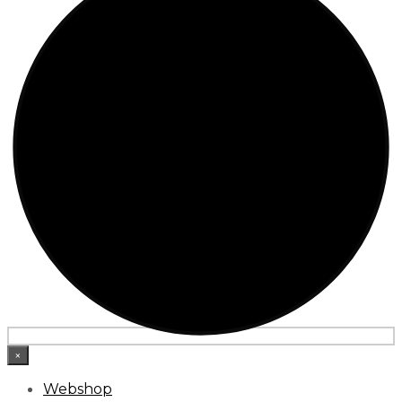
×
Webshop