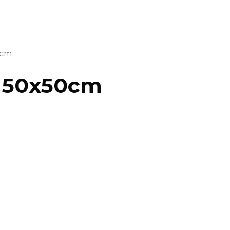
0cm
n 50x50cm