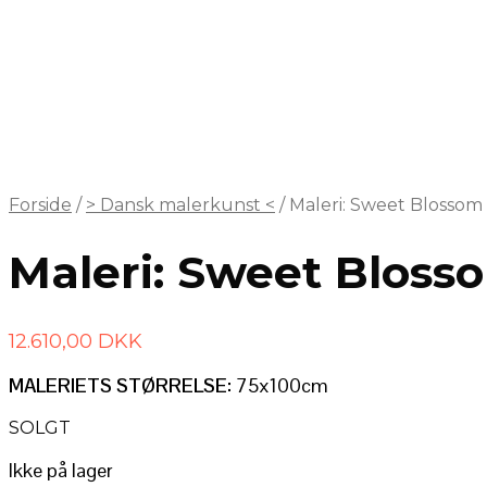
Forside
/
> Dansk malerkunst <
/
Maleri: Sweet Blosso
Maleri: Sweet Blos
12.610,00
DKK
MALERIETS STØRRELSE:
75x100cm
SOLGT
Ikke på lager