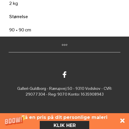
2 kg
Størrelse
90 × 90 cm
Galleri-Guldborg - Rærupvej 50 - 9310 Vodskov - CVR:
29077304 - Reg: 9070 Konto: 1635908943
Få en pris på dit personlige maleri
KLIK HER