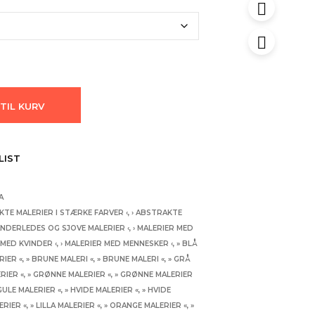
 TIL KURV
LIST
A
KTE MALERIER I STÆRKE FARVER ‹
,
› ABSTRAKTE
ANDERLEDES OG SJOVE MALERIER ‹
,
› MALERIER MED
 MED KVINDER ‹
,
› MALERIER MED MENNESKER ‹
,
» BLÅ
RIER «
,
» BRUNE MALERI «
,
» BRUNE MALERI «
,
» GRÅ
RIER «
,
» GRØNNE MALERIER «
,
» GRØNNE MALERIER
GULE MALERIER «
,
» HVIDE MALERIER «
,
» HVIDE
ERIER «
,
» LILLA MALERIER «
,
» ORANGE MALERIER «
,
»