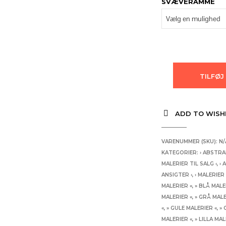
SVÆVERAMME
TILFØJ
ADD TO WISH
VARENUMMER (SKU):
N/
KATEGORIER:
› ABSTRA
MALERIER TIL SALG ‹
,
› 
ANSIGTER ‹
,
› MALERIER
MALERIER «
,
» BLÅ MALE
MALERIER «
,
» GRÅ MALE
«
,
» GULE MALERIER «
,
» 
MALERIER «
,
» LILLA MAL