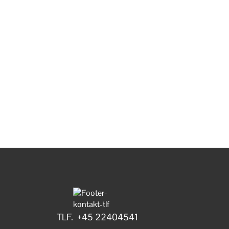
TLF. +45 22404541