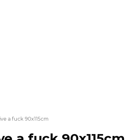
 give a fuck 90x115cm
give a fuck 90x115cm