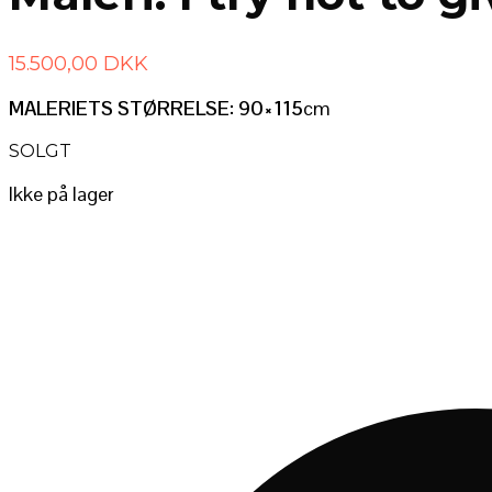
15.500,00
DKK
MALERIETS STØRRELSE: 90×115
cm
SOLGT
Ikke på lager