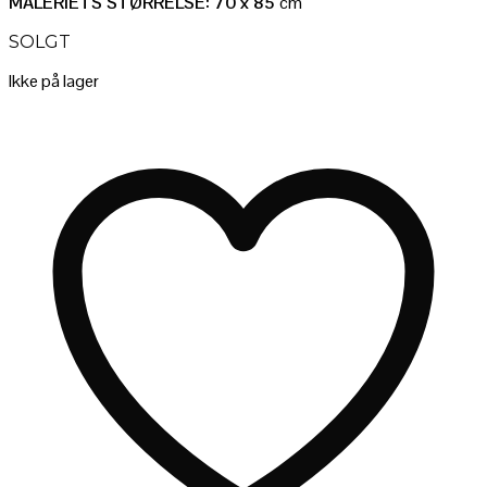
MALERIETS STØRRELSE: 70 x 85
cm
SOLGT
Ikke på lager