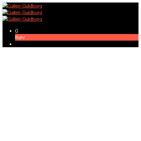
0
Kurv