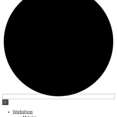
×
Webshop