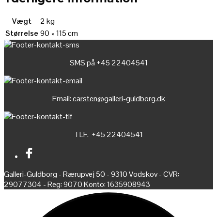
Vægt
2 kg
Størrelse
90 × 115 cm
SMS på +45 22404541
Email:
carsten@galleri-guldborg.dk
TLF. +45 22404541
Galleri-Guldborg - Rærupvej 50 - 9310 Vodskov - CVR:
29077304 - Reg: 9070 Konto: 1635908943